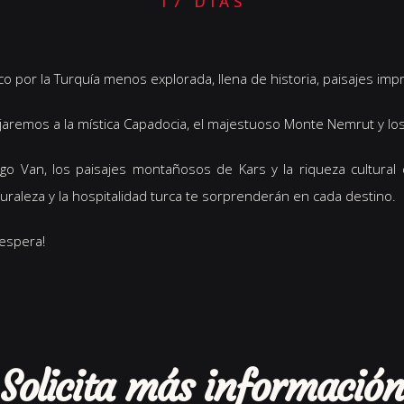
17 DÍAS
 por la Turquía menos explorada, llena de historia, paisajes impr
jaremos a la mística Capadocia, el majestuoso Monte Nemrut y los 
go Van, los paisajes montañosos de Kars y la riqueza cultural 
aturaleza y la hospitalidad turca te sorprenderán en cada destino.
 espera!
Solicita más información