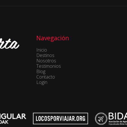
Navegación
Inicio
Destinos
Nosotros
Testimonios
Blog
Contacto
Login