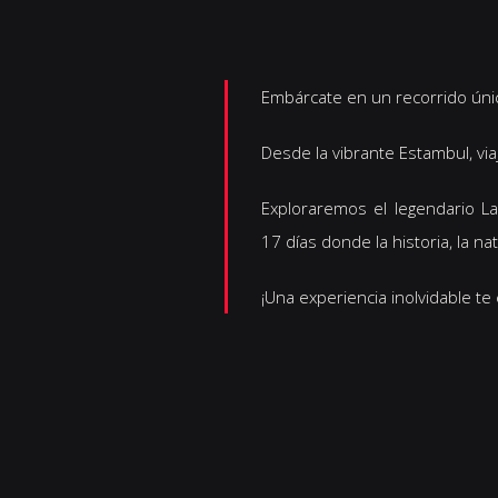
Embárcate en un recorrido único
Desde la vibrante Estambul, via
Exploraremos el legendario La
17 días donde la historia, la n
¡Una experiencia inolvidable te