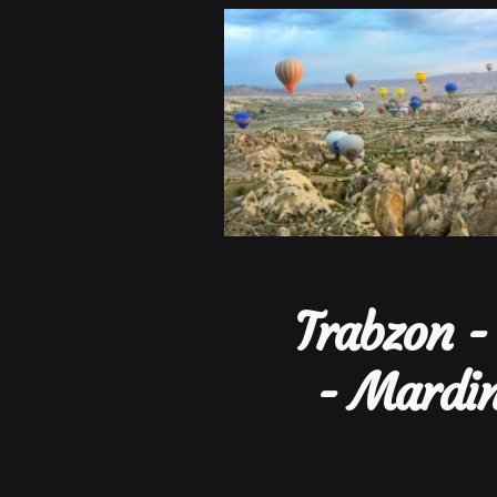
Trabzon -
- Mardin