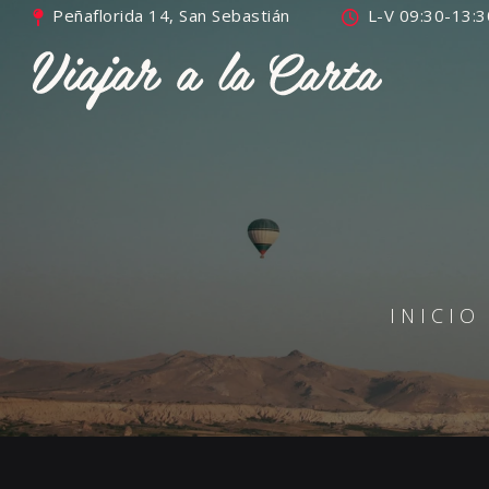
Peñaflorida 14, San Sebastián
L-V 09:30-13:3
INICIO