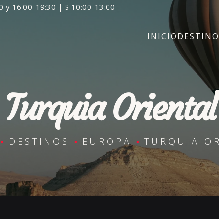
0 y 16:00-19:30 | S 10:00-13:00
INICIO
DESTINO
Turquia Oriental
DESTINOS
EUROPA
TURQUIA OR