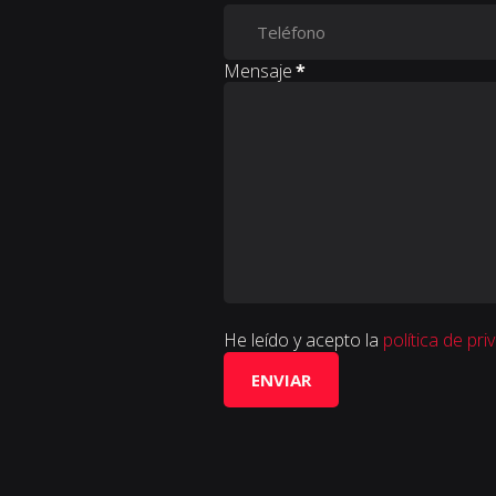
Mensaje
*
He leído y acepto la
política de pri
ENVIAR