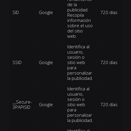
de la
publicidad.
SID
Google
720 días
Recopila
información
sobre el uso
del sitio
web.
Identifica al
usuario,
sesión o
SSID
Google
sitio web
720 días
para
personalizar
la publicidad.
Identifica al
usuario,
sesión o
__Secure-
Google
sitio web
720 días
3PAPISID
para
personalizar
la publicidad.
Identifica al