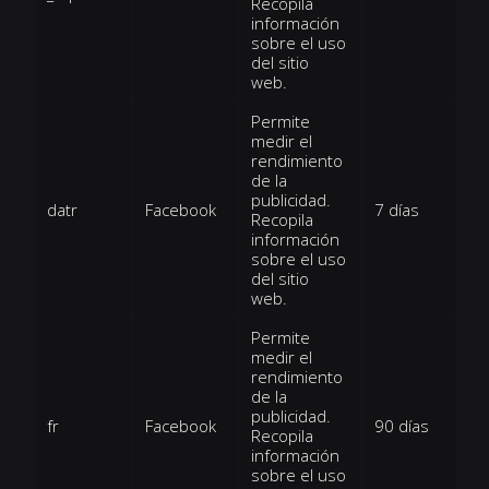
Recopila
información
sobre el uso
del sitio
web.
Permite
medir el
rendimiento
de la
publicidad.
datr
Facebook
7 días
Recopila
información
sobre el uso
del sitio
web.
Permite
medir el
rendimiento
de la
publicidad.
fr
Facebook
90 días
Recopila
información
sobre el uso