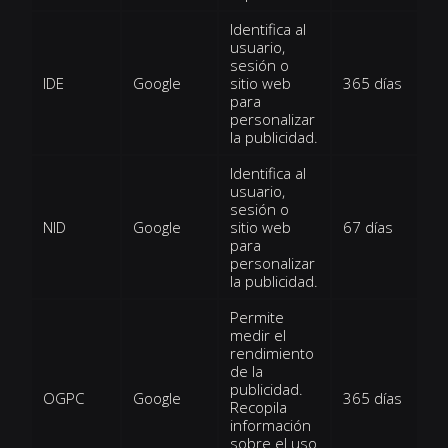
Identifica al
usuario,
sesión o
IDE
Google
sitio web
365 días
para
personalizar
la publicidad.
Identifica al
usuario,
sesión o
NID
Google
sitio web
67 días
para
personalizar
la publicidad.
Permite
medir el
rendimiento
de la
publicidad.
OGPC
Google
365 días
Recopila
información
sobre el uso