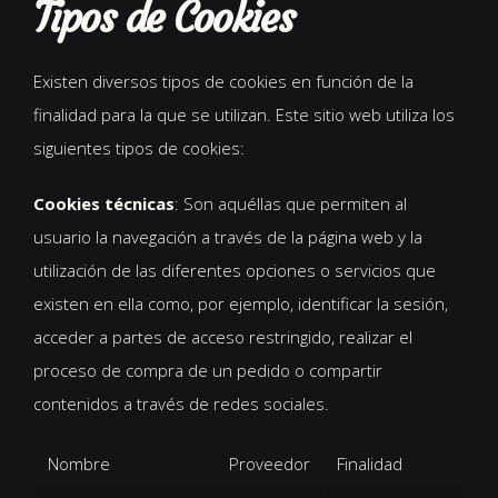
Tipos de Cookies
Existen diversos tipos de cookies en función de la
finalidad para la que se utilizan. Este sitio web utiliza los
siguientes tipos de cookies:
Cookies técnicas
: Son aquéllas que permiten al
usuario la navegación a través de la página web y la
utilización de las diferentes opciones o servicios que
existen en ella como, por ejemplo, identificar la sesión,
acceder a partes de acceso restringido, realizar el
proceso de compra de un pedido o compartir
contenidos a través de redes sociales.
Nombre
Proveedor
Finalidad
D