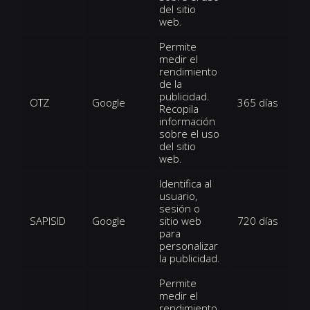
del sitio
web.
Permite
medir el
rendimiento
de la
publicidad.
OTZ
Google
365 días
Recopila
información
sobre el uso
del sitio
web.
Identifica al
usuario,
sesión o
SAPISID
Google
sitio web
720 días
para
personalizar
la publicidad.
Permite
medir el
rendimiento