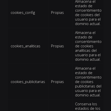
Almacena el
estado de
consentimiento
cookies_config
Propias
1
de cookies del
usuario para el
dominio actual.
Almacena el
estado de
consentimiento
cookies_analiticas
Propias
de cookies
1
analíticas del
usuario para el
dominio actual.
Almacena el
estado de
consentimiento
cookies_publicitarias
Propias
de cookies
1
publicitarias del
usuario para el
dominio actual.
Conserva los
estados de los