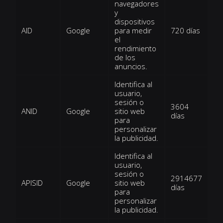
navegadores
y
dispositivos
AID
Google
para medir
720 días
el
rendimiento
de los
anuncios.
Identifica al
usuario,
sesión o
3604
ANID
Google
sitio web
días
para
personalizar
la publicidad.
Identifica al
usuario,
sesión o
2914677
APISID
Google
sitio web
días
para
personalizar
la publicidad.