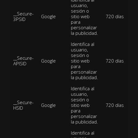
usuario,
sesión o
__Secure-
Google
sitio web
720 días
3PSID
para
personalizar
la publicidad.
Identifica al
usuario,
sesión o
__Secure-
Google
sitio web
720 días
APISID
para
personalizar
la publicidad.
Identifica al
usuario,
sesión o
__Secure-
Google
sitio web
720 días
HSID
para
personalizar
la publicidad.
Identifica al