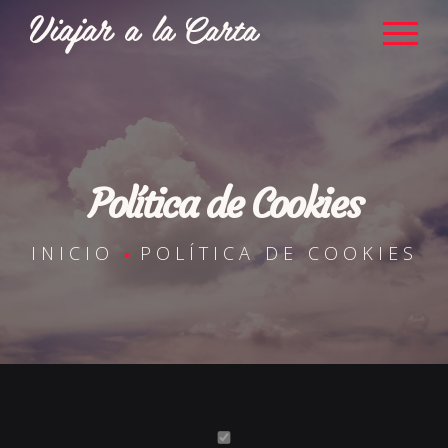
Política de Cookies
INICIO
POLÍTICA DE COOKIES