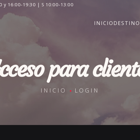
0 y 16:00-19:30 | S 10:00-13:00
INICIO
DESTINO
cceso para client
INICIO
LOGIN