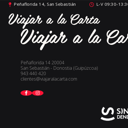
Peñaflorida 14, San Sebastián
L-V 09:30-13:3
Peñaflorida 14 20004
San Sebastián - Donostia (Guipúzcoa)
943 440 420
clientes@viajaralacarta.com