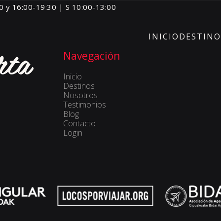
0 y 16:00-19:30 | S 10:00-13:00
INICIO
DESTINO
Navegación
Inicio
Destinos
Nosotros
Testimonios
Blog
Contacto
Login