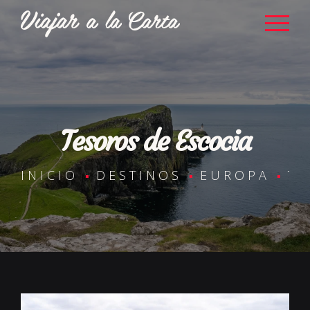
Tesoros de Escocia
INICIO
DESTINOS
EUROPA
TE