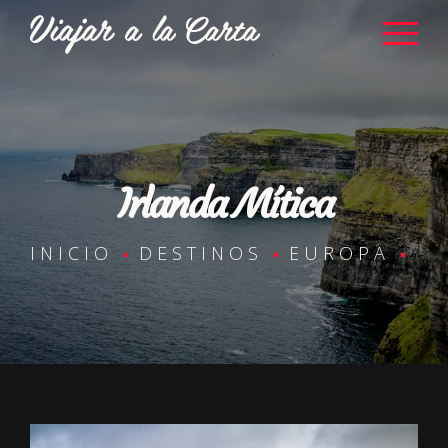
Irlanda Mítica
INICIO
DESTINOS
EUROPA
IR