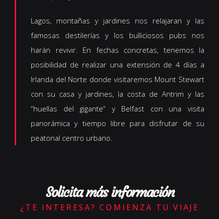
Lagos, montañas y jardines nos relajaran y las
famosas destilerías y los bulliciosos pubs nos
harán revivir. En fechas concretas, tenemos la
posibilidad de realizar una extensión de 4 días a
Irlanda del Norte donde visitaremos Mount Stewart
con su casa y jardines, la costa de Antrim y las
“huellas del gigante” y Belfast con una visita
panorámica y tiempo libre para disfrutar de su
peatonal centro urbano.
Solicita más información
¿TE INTERESA? COMIENZA TU VIAJE